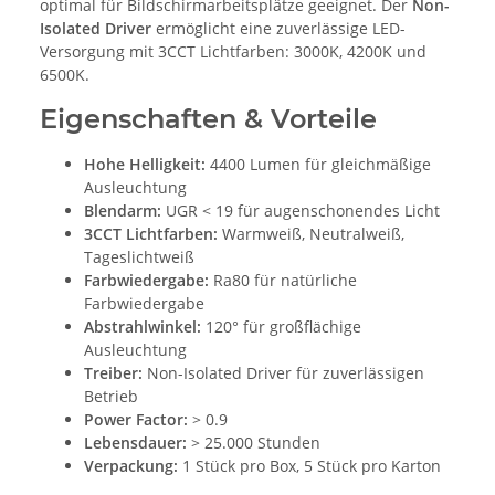
optimal für Bildschirmarbeitsplätze geeignet. Der
Non-
Isolated Driver
ermöglicht eine zuverlässige LED-
Versorgung mit 3CCT Lichtfarben: 3000K, 4200K und
6500K.
Eigenschaften & Vorteile
Hohe Helligkeit:
4400 Lumen für gleichmäßige
Ausleuchtung
Blendarm:
UGR < 19 für augenschonendes Licht
3CCT Lichtfarben:
Warmweiß, Neutralweiß,
Tageslichtweiß
Farbwiedergabe:
Ra80 für natürliche
Farbwiedergabe
Abstrahlwinkel:
120° für großflächige
Ausleuchtung
Treiber:
Non-Isolated Driver für zuverlässigen
Betrieb
Power Factor:
> 0.9
Lebensdauer:
> 25.000 Stunden
Verpackung:
1 Stück pro Box, 5 Stück pro Karton