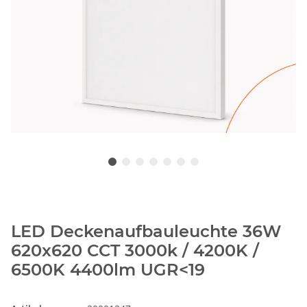
LED Deckenaufbauleuchte 36W
620x620 CCT 3000k / 4200K /
6500K 4400lm UGR<19