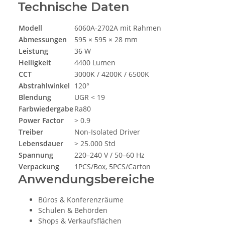
Technische Daten
Modell
6060A-2702A mit Rahmen
Abmessungen
595 × 595 × 28 mm
Leistung
36 W
Helligkeit
4400 Lumen
CCT
3000K / 4200K / 6500K
Abstrahlwinkel
120°
Blendung
UGR < 19
Farbwiedergabe
Ra80
Power Factor
> 0.9
Treiber
Non-Isolated Driver
Lebensdauer
> 25.000 Std
Spannung
220–240 V / 50–60 Hz
Verpackung
1PCS/Box, 5PCS/Carton
Anwendungsbereiche
Büros & Konferenzräume
Schulen & Behörden
Shops & Verkaufsflächen