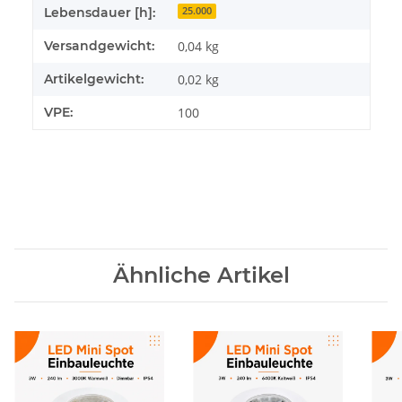
Lebensdauer [h]:
25.000
Versandgewicht:
0,04 kg
Artikelgewicht:
0,02
kg
VPE:
100
Ähnliche Artikel