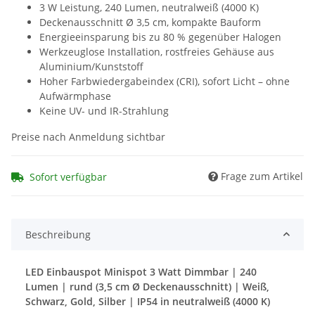
3 W Leistung, 240 Lumen, neutralweiß (4000 K)
Deckenausschnitt Ø 3,5 cm, kompakte Bauform
Energieeinsparung bis zu 80 % gegenüber Halogen
Werkzeuglose Installation, rostfreies Gehäuse aus
Aluminium/Kunststoff
Hoher Farbwiedergabeindex (CRI), sofort Licht – ohne
Aufwärmphase
Keine UV- und IR-Strahlung
Preise nach Anmeldung sichtbar
Frage zum Artikel
Sofort verfügbar
Beschreibung
LED Einbauspot Minispot 3 Watt Dimmbar | 240
Lumen | rund (3,5 cm Ø Deckenausschnitt)
| Weiß,
Schwarz, Gold, Silber | IP54 in neutralweiß (4000 K)