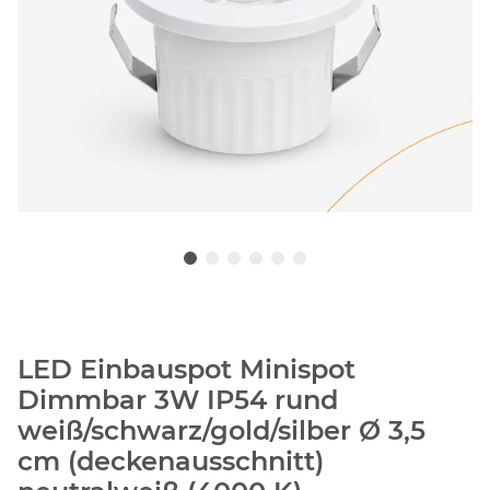
LED Einbauspot Minispot
Dimmbar 3W IP54 rund
weiß/schwarz/gold/silber Ø 3,5
cm (deckenausschnitt)