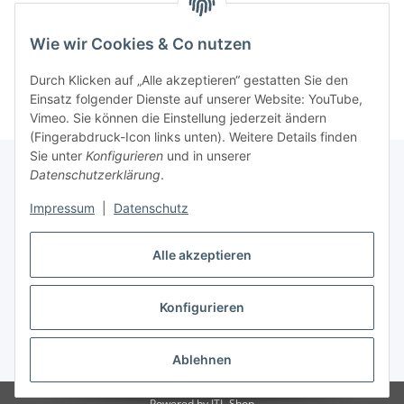
Wie wir Cookies & Co nutzen
Kategorien
Durch Klicken auf „Alle akzeptieren“ gestatten Sie den
Einsatz folgender Dienste auf unserer Website: YouTube,
Vimeo. Sie können die Einstellung jederzeit ändern
(Fingerabdruck-Icon links unten). Weitere Details finden
Sie unter
Konfigurieren
und in unserer
Datenschutzerklärung
.
Informationen
Impressum
|
Datenschutz
Gesetzliche Informationen
Alle akzeptieren
Konfigurieren
Vertrag widerrufen
* Alle Preise zzgl. gesetzlicher USt., zzgl.
Versand
Ablehnen
Powered by
JTL-Shop