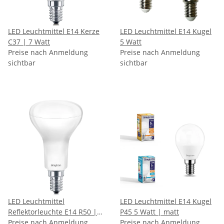
LED Leuchtmittel E14 Kerze
LED Leuchtmittel E14 Kugel
C37 | 7 Watt
5 Watt
Preise nach Anmeldung
Preise nach Anmeldung
sichtbar
sichtbar
LED Leuchtmittel
LED Leuchtmittel E14 Kugel
Reflektorleuchte E14 R50 | 6
P45 5 Watt | matt
Watt
Preise nach Anmeldung
Preise nach Anmeldung