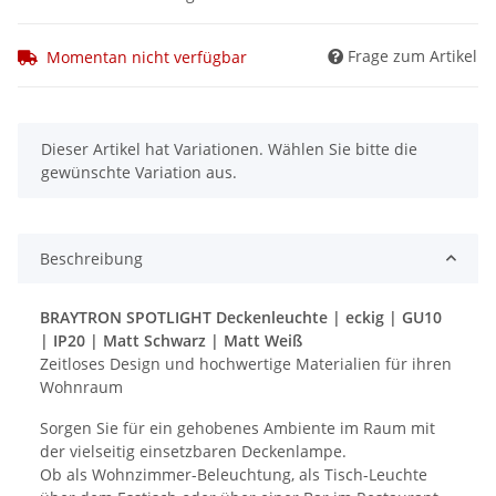
Frage zum Artikel
Momentan nicht verfügbar
x
Dieser Artikel hat Variationen. Wählen Sie bitte die
gewünschte Variation aus.
Beschreibung
BRAYTRON SPOTLIGHT Deckenleuchte | eckig | GU10
| IP20 | Matt Schwarz | Matt Weiß
Zeitloses Design und hochwertige Materialien für ihren
Wohnraum
Sorgen Sie für ein gehobenes Ambiente im Raum mit
der vielseitig einsetzbaren Deckenlampe.
Ob als Wohnzimmer-Beleuchtung, als Tisch-Leuchte