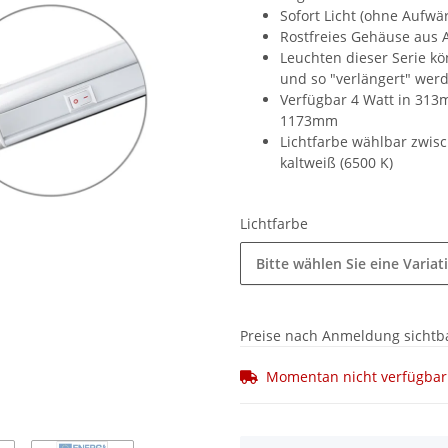
Sofort Licht (ohne Aufw
Rostfreies Gehäuse aus 
Leuchten dieser Serie k
und so "verlängert" wer
Verfügbar 4 Watt in 313
1173mm
Lichtfarbe wählbar zwis
kaltweiß (6500 K)
Lichtfarbe
Bitte wählen Sie eine Variat
Preise nach Anmeldung sichtb
Momentan nicht verfügbar