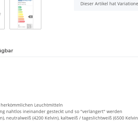
x
Dieser Artikel hat Variatio
ügbar
u herkömmlichen Leuchtmitteln
ng nahtlos ineinander gesteckt und so "verlängert" werden
, neutralweiß (4200 Kelvin), kaltweiß / tageslichtweiß (6500 Kelvin