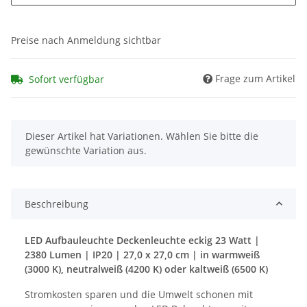
Preise nach Anmeldung sichtbar
Frage zum Artikel
Sofort verfügbar
x
Dieser Artikel hat Variationen. Wählen Sie bitte die
gewünschte Variation aus.
Beschreibung
LED Aufbauleuchte Deckenleuchte eckig 23 Watt |
2380 Lumen | IP20 | 27,0 x 27,0 cm | in warmweiß
(3000 K), neutralweiß (4200 K) oder kaltweiß (6500 K)
Stromkosten sparen und die Umwelt schonen mit