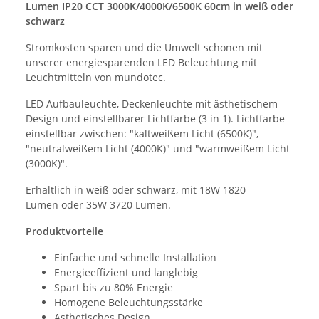
Lumen IP20 CCT 3000K/4000K/6500K 60cm in weiß oder
schwarz
Stromkosten sparen und die Umwelt schonen mit
unserer energiesparenden LED Beleuchtung mit
Leuchtmitteln von mundotec.
LED Aufbauleuchte, Deckenleuchte mit ästhetischem
Design und einstellbarer Lichtfarbe (3 in 1). Lichtfarbe
einstellbar zwischen: "kaltweißem Licht (6500K)",
"neutralweißem Licht (4000K)" und "warmweißem Licht
(3000K)".
Erhältlich in weiß oder schwarz, mit 18W 1820
Lumen oder 35W 3720 Lumen.
Produktvorteile
Einfache und schnelle Installation
Energieeffizient und langlebig
Spart bis zu 80% Energie
Homogene Beleuchtungsstärke
Ästhetisches Design