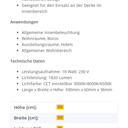
Geeignet für den Einsatz an der Decke im
Innenbereich
Anwendungen
Allgemeine Innenbeleuchtung
Wohnräume, Büros
Ausstellungsräume, Hotels
Allgemeiner Wohnbereich
Technische Daten
Leistungsaufnahme: 18 Watt, 230 V
Lichtleistung: 1820 Lumen
Lichtfarbe: CCT einstellbar 3000K/4000K/6500K
Länge x Breite x Höhe: 590mm x 60mm x 36mm
Produkteigenschaft
Wert
Höhe [cm]:
3,6
Breite [cm]:
6,0