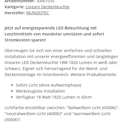
Artikelnummer:
30001035
Kategorie:
Lineare Deckenleuchte
Hersteller:
MUNDOTEC
Jetzt auf energiesparende LED Beleuchtung mit
Leuchtmitteln von mundotec umrüsten und sofort
Stromkosten sparen!
Überzeugen Sie sich von einer einfachen und schnellen
Installation mit unserer energieeffizienten und langlebigen
linearen LED Deckenleuchte 18W 1820 Lumen in weiß oder
schwarz. Eignet sich hervorragend für die Wand- und
Deckenmontage im Innenbereich. Weitere Produktvorteile:
Sofort Licht (ohne Aufwärmphase)
Werkzeuglose Installation
Verfügbar 18 Watt 1820 Lumen in 60cm
Lichtfarbe einstellbar zwischen: "kaltweißem Licht (6500K)",
"neutralweißem Licht (4000K)" und "warmweißem Licht
(3000K)".