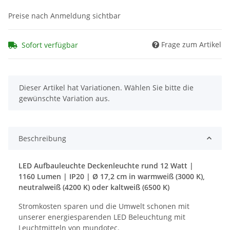
Preise nach Anmeldung sichtbar
Frage zum Artikel
Sofort verfügbar
x
Dieser Artikel hat Variationen. Wählen Sie bitte die
gewünschte Variation aus.
Beschreibung
LED Aufbauleuchte Deckenleuchte rund 12 Watt |
1160 Lumen | IP20 | Ø 17,2 cm in warmweiß (3000 K),
neutralweiß (4200 K) oder kaltweiß (6500 K)
Stromkosten sparen und die Umwelt schonen mit
unserer energiesparenden LED Beleuchtung mit
Leuchtmitteln von mundotec.